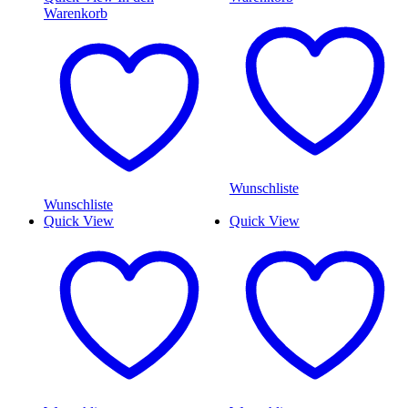
Warenkorb
Wunschliste
Wunschliste
Quick View
Quick View