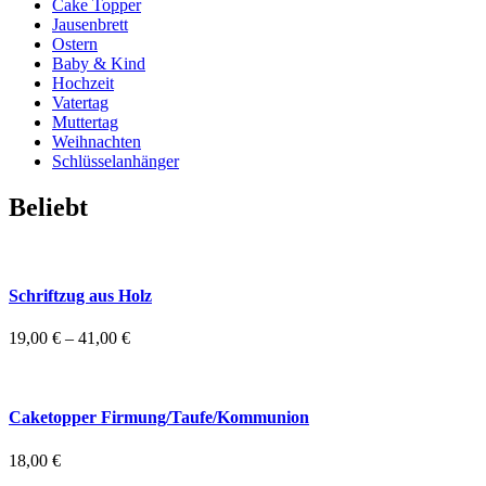
Cake Topper
Jausenbrett
Ostern
Baby & Kind
Hochzeit
Vatertag
Muttertag
Weihnachten
Schlüsselanhänger
Beliebt
Schriftzug aus Holz
19,00
€
–
41,00
€
Caketopper Firmung/Taufe/Kommunion
18,00
€