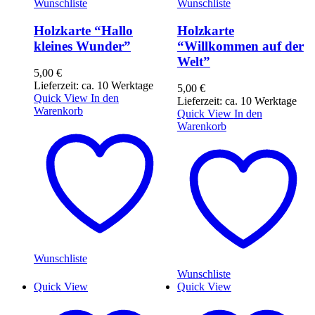
Wunschliste
Wunschliste
Holzkarte “Hallo
Holzkarte
kleines Wunder”
“Willkommen auf der
Welt”
5,00
€
Lieferzeit: ca. 10 Werktage
5,00
€
Quick View
In den
Lieferzeit: ca. 10 Werktage
Warenkorb
Quick View
In den
Warenkorb
Wunschliste
Wunschliste
Quick View
Quick View