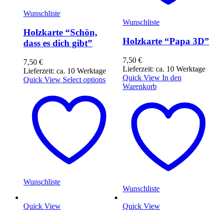
Wunschliste
Wunschliste
Holzkarte “Schön,
Holzkarte “Papa 3D”
dass es dich gibt”
7,50
€
7,50
€
Lieferzeit: ca. 10 Werktage
Lieferzeit: ca. 10 Werktage
Quick View
In den
Quick View
Select options
Warenkorb
Wunschliste
Wunschliste
Quick View
Quick View