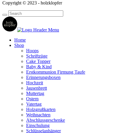
Copyright © 2023 - holzklopfer
Home
Shop
Hoops
Schriftzüge
Cake Topper
Baby & Kind
Erstkommunion Firmung Taufe
Erinnerungsboxen
Hochzeit
Jausenbrett
Muttertag
Ostern
Vatertag
Holzgrußkarten
Weihnachten
Abschlussgeschenke
Einschulung
Schlüsselanhänger