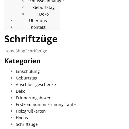
Schlüsselanhänger
Geburtstag
Deko
Über uns
Kontakt
Schriftzüge
Home
Shop
Schriftzüge
Kategorien
Einschulung
Geburtstag
Abschlussgeschenke
Deko
Erinnerungsboxen
Erstkommunion Firmung Taufe
Holzgrußkarten
Hoops
Schriftzüge