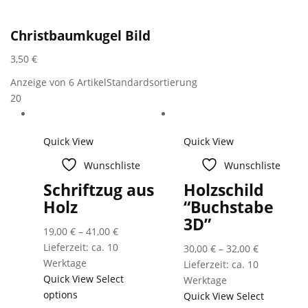
Christbaumkugel Bild
3,50
€
Anzeige von 6 Artikel
Standardsortierung
20
Quick View
Quick View
Wunschliste
Wunschliste
Schriftzug aus
Holzschild
Holz
“Buchstabe
3D”
19,00
€
–
41,00
€
Lieferzeit: ca. 10
30,00
€
–
32,00
€
Werktage
Lieferzeit: ca. 10
Quick View
Select
Werktage
options
Quick View
Select