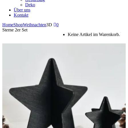
Deko
Über uns
Kontakt
Home
Shop
Weihnachten
3D
0
Sterne 2er Set
Keine Artikel im Warenkorb.