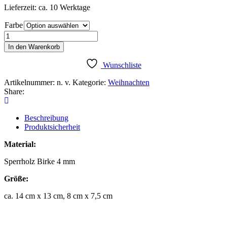
Lieferzeit: ca. 10 Werktage
Farbe
3D
Sterne
In den Warenkorb
2er
Set
Wunschliste
Menge
Artikelnummer:
n. v.
Kategorie:
Weihnachten
Share:
Beschreibung
Produktsicherheit
Material:
Sperrholz Birke 4 mm
Größe:
ca. 14 cm x 13 cm, 8 cm x 7,5 cm