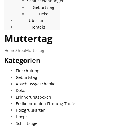
Schlüsselanhänger
Geburtstag
Deko
Über uns
Kontakt
Muttertag
Home
Shop
Muttertag
Kategorien
Einschulung
Geburtstag
Abschlussgeschenke
Deko
Erinnerungsboxen
Erstkommunion Firmung Taufe
Holzgrußkarten
Hoops
Schriftzüge