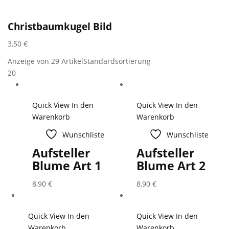
Christbaumkugel Bild
3,50
€
Anzeige von 29 Artikel
Standardsortierung
20
Quick View
In den
Quick View
In den
Warenkorb
Warenkorb
Wunschliste
Wunschliste
Aufsteller
Aufsteller
Blume Art 1
Blume Art 2
8,90
€
8,90
€
Quick View
In den
Quick View
In den
Warenkorb
Warenkorb