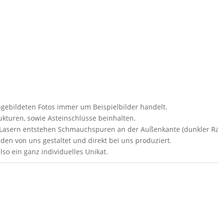
abgebildeten Fotos immer um Beispielbilder handelt.
kturen, sowie Asteinschlüsse beinhalten.
s Lasern entstehen Schmauchspuren an der Außenkante (dunkler R
den von uns gestaltet und direkt bei uns produziert.
lso ein ganz individuelles Unikat.