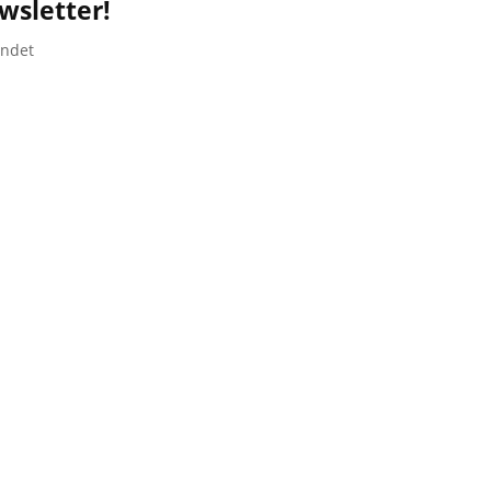
wsletter!
endet