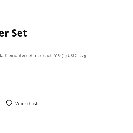
er Set
a Kleinunternehmer nach §19 (1) UStG.
zzgl.
Wunschliste