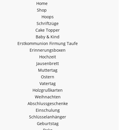
Home
Shop
Hoops
Schriftzüge
Cake Topper
Baby & Kind
Erstkommunion Firmung Taufe
Erinnerungsboxen
Hochzeit
Jausenbrett
Muttertag
Ostern
Vatertag
Holzgrußkarten
Weihnachten
Abschlussgeschenke
Einschulung
Schlüsselanhänger
Geburtstag