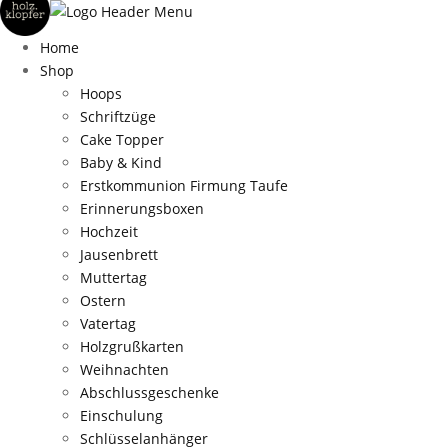
Home
Shop
Hoops
Schriftzüge
Cake Topper
Baby & Kind
Erstkommunion Firmung Taufe
Erinnerungsboxen
Hochzeit
Jausenbrett
Muttertag
Ostern
Vatertag
Holzgrußkarten
Weihnachten
Abschlussgeschenke
Einschulung
Schlüsselanhänger