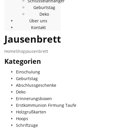
Schlüsselanhänger
Geburtstag
Deko
Über uns
Kontakt
Jausenbrett
Home
Shop
Jausenbrett
Kategorien
Einschulung
Geburtstag
Abschlussgeschenke
Deko
Erinnerungsboxen
Erstkommunion Firmung Taufe
Holzgrußkarten
Hoops
Schriftzüge