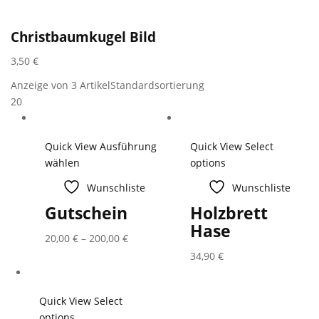
Christbaumkugel Bild
3,50
€
Anzeige von 3 Artikel
Standardsortierung
20
Quick View
Ausführung
Quick View
Select
wählen
options
Wunschliste
Wunschliste
Gutschein
Holzbrett
Hase
20,00
€
–
200,00
€
34,90
€
Quick View
Select
options