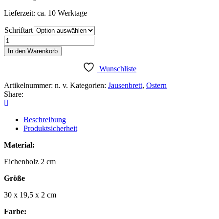
Lieferzeit: ca. 10 Werktage
Schriftart
Holzbrett
Hase
In den Warenkorb
Menge
Wunschliste
Artikelnummer:
n. v.
Kategorien:
Jausenbrett
,
Ostern
Share:
Beschreibung
Produktsicherheit
Material:
Eichenholz 2 cm
Größe
30 x 19,5 x 2 cm
Farbe: