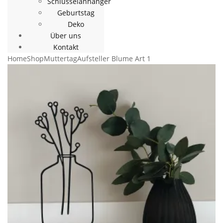
Schlüsselanhänger
Geburtstag
Deko
Über uns
Kontakt
Home
Shop
Muttertag
Aufsteller Blume Art 1