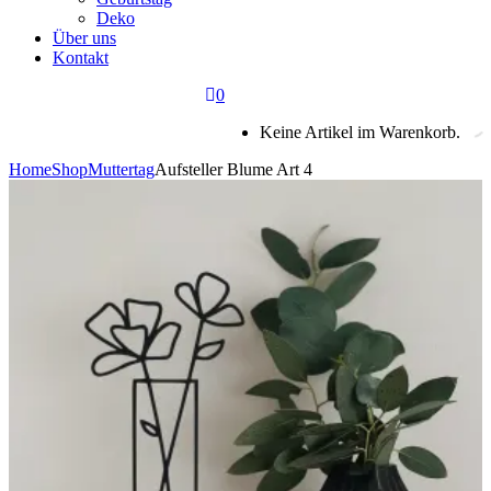
Deko
Über uns
Kontakt
0
Keine Artikel im Warenkorb.
Home
Shop
Muttertag
Aufsteller Blume Art 4