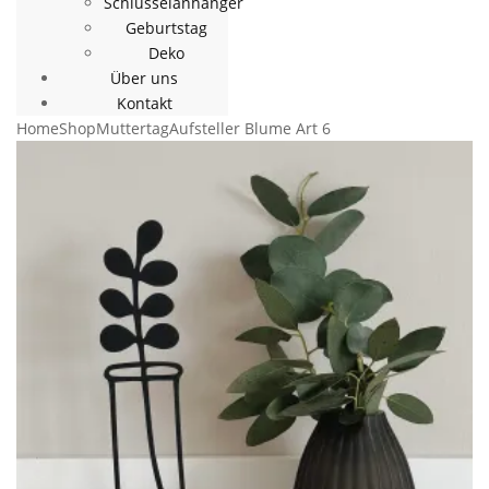
Schlüsselanhänger
Geburtstag
Deko
Über uns
Kontakt
Home
Shop
Muttertag
Aufsteller Blume Art 6