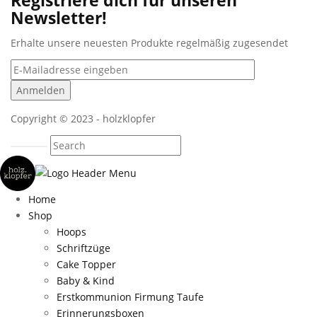
Newsletter!
Erhalte unsere neuesten Produkte regelmäßig zugesendet
Copyright © 2023 - holzklopfer
Home
Shop
Hoops
Schriftzüge
Cake Topper
Baby & Kind
Erstkommunion Firmung Taufe
Erinnerungsboxen