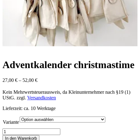
Adventkalender christmastime
27,00
€
–
52,00
€
Kein Mehrwertsteuerausweis, da Kleinunternehmer nach §19 (1)
UStG.
zzgl.
Versandkosten
Lieferzeit: ca. 10 Werktage
Variante
Adventkalender
christmastime
In den Warenkorb