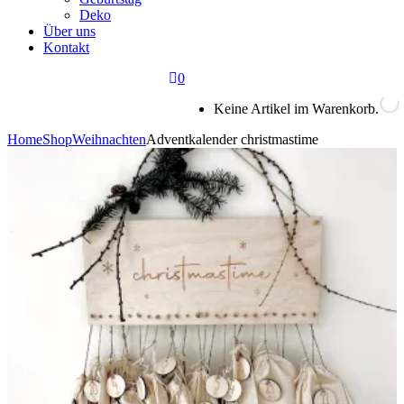
Deko
Über uns
Kontakt
0
Keine Artikel im Warenkorb.
Home
Shop
Weihnachten
Adventkalender christmastime