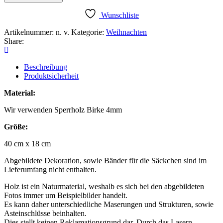
Menge
Wunschliste
Artikelnummer:
n. v.
Kategorie:
Weihnachten
Share:
Beschreibung
Produktsicherheit
Material:
Wir verwenden Sperrholz Birke 4mm
Größe:
40 cm x 18 cm
Abgebildete Dekoration, sowie Bänder für die Säckchen sind im
Lieferumfang nicht enthalten.
Holz ist ein Naturmaterial, weshalb es sich bei den abgebildeten
Fotos immer um Beispielbilder handelt.
Es kann daher unterschiedliche Maserungen und Strukturen, sowie
Asteinschlüsse beinhalten.
Dies stellt keinen Reklamationsgrund dar. Durch das Lasern