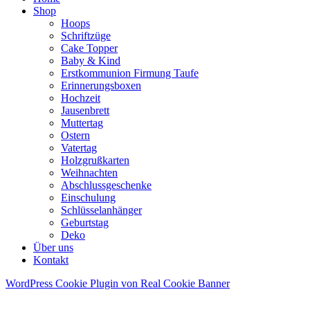
Shop
Hoops
Schriftzüge
Cake Topper
Baby & Kind
Erstkommunion Firmung Taufe
Erinnerungsboxen
Hochzeit
Jausenbrett
Muttertag
Ostern
Vatertag
Holzgrußkarten
Weihnachten
Abschlussgeschenke
Einschulung
Schlüsselanhänger
Geburtstag
Deko
Über uns
Kontakt
WordPress Cookie Plugin von Real Cookie Banner