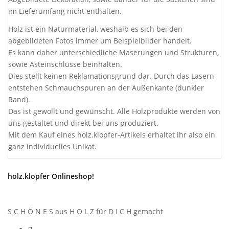
im Lieferumfang nicht enthalten.
Holz ist ein Naturmaterial, weshalb es sich bei den
abgebildeten Fotos immer um Beispielbilder handelt.
Es kann daher unterschiedliche Maserungen und Strukturen,
sowie Asteinschlüsse beinhalten.
Dies stellt keinen Reklamationsgrund dar. Durch das Lasern
entstehen Schmauchspuren an der Außenkante (dunkler
Rand).
Das ist gewollt und gewünscht. Alle Holzprodukte werden von
uns gestaltet und direkt bei uns produziert.
Mit dem Kauf eines holz.klopfer-Artikels erhaltet ihr also ein
ganz individuelles Unikat.
holz.klopfer Onlineshop!
S C H Ö N E S aus H O L Z für D I C H gemacht