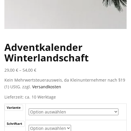
Adventkalender
Winterlandschaft
29,00
€
–
54,00
€
Kein Mehrwertsteuerausweis, da Kleinunternehmer nach §19
(1) UStG.
zzgl.
Versandkosten
Lieferzeit: ca. 10 Werktage
Variante
Schriftart