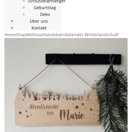
Schlüsselanhänger
Geburtstag
Deko
Über uns
Kontakt
Home
Shop
Weihnachten
Adventkalender Winterlandschaft