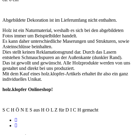
Abgebildete Dekoration ist im Lieferumfang nicht enthalten.
Holz ist ein Naturmaterial, weshalb es sich bei den abgebildeten
Fotos immer um Beispielbilder handelt.
Es kann daher unterschiedliche Maserungen und Strukturen, sowie
Asteinschlüsse beinhalten.
Dies stellt keinen Reklamationsgrund dar. Durch das Lasern
entstehen Schmauchspuren an der Außenkante (dunkler Rand).
Das ist gewollt und gewünscht. Alle Holzprodukte werden von uns
gestaltet und direkt bei uns produziert.
Mit dem Kauf eines holz.klopfer-Artikels erhaltet ihr also ein ganz
individuelles Unikat.
holz.klopfer Onlineshop!
S C H Ö N E S aus H O L Z für D I C H gemacht