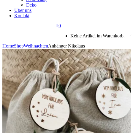
Deko
Über uns
Kontakt
0
Keine Artikel im Warenkorb.
Home
Shop
Weihnachten
Anhänger Nikolaus