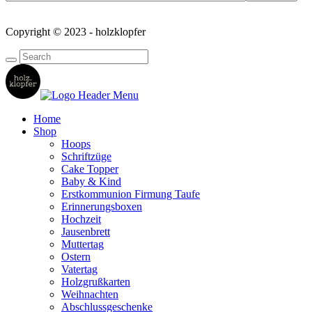
Copyright © 2023 - holzklopfer
Home
Shop
Hoops
Schriftzüge
Cake Topper
Baby & Kind
Erstkommunion Firmung Taufe
Erinnerungsboxen
Hochzeit
Jausenbrett
Muttertag
Ostern
Vatertag
Holzgrußkarten
Weihnachten
Abschlussgeschenke