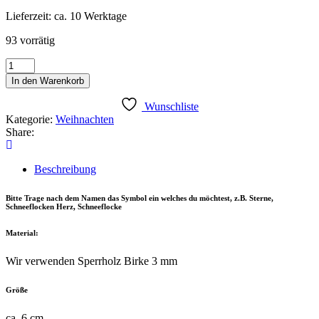
Lieferzeit: ca. 10 Werktage
93 vorrätig
Anhänger
Nikolaus
In den Warenkorb
Menge
Wunschliste
Kategorie:
Weihnachten
Share:
Beschreibung
Bitte Trage nach dem Namen das Symbol ein welches du möchtest, z.B. Sterne,
Schneeflocken Herz, Schneeflocke
Material:
Wir verwenden Sperrholz Birke 3 mm
Größe
ca. 6 cm