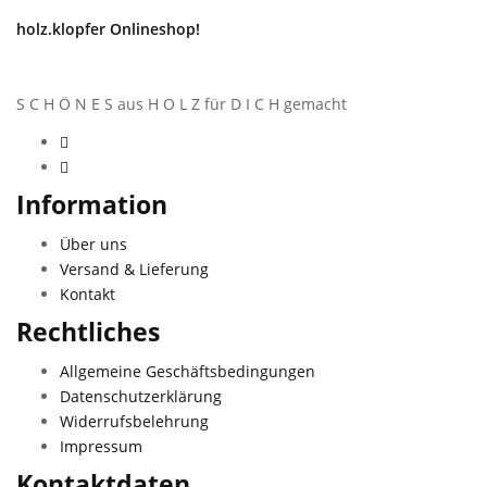
holz.klopfer Onlineshop!
S C H Ö N E S aus H O L Z für D I C H gemacht
Information
Über uns
Versand & Lieferung
Kontakt
Rechtliches
Allgemeine Geschäftsbedingungen
Datenschutzerklärung
Widerrufsbelehrung
Impressum
Kontaktdaten