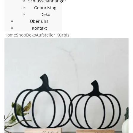
Schlüsselanhänger
Geburtstag
Deko
Über uns
Kontakt
Home
Shop
Deko
Aufsteller Kürbis