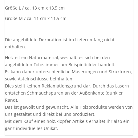
Größe L / ca. 13 cm x 13,5 cm
Größe M / ca. 11 cm x 11,5 cm
Die abgebildete Dekoration ist im Lieferumfang nicht
enthalten.
Holz ist ein Naturmaterial, weshalb es sich bei den
abgebildeten Fotos immer um Beispielbilder handelt.
Es kann daher unterschiedliche Maserungen und Strukturen,
sowie Asteinschlüsse beinhalten.
Dies stellt keinen Reklamationsgrund dar. Durch das Lasern
entstehen Schmauchspuren an der Außenkante (dunkler
Rand).
Das ist gewollt und gewünscht. Alle Holzprodukte werden von
uns gestaltet und direkt bei uns produziert.
Mit dem Kauf eines holz.klopfer-Artikels erhaltet ihr also ein
ganz individuelles Unikat.