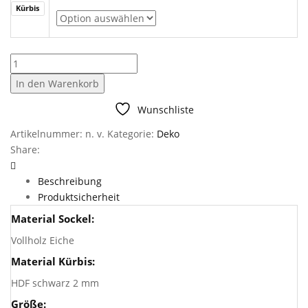
Kürbis
Aufsteller
Kürbis
In den Warenkorb
Menge
Wunschliste
Artikelnummer:
n. v.
Kategorie:
Deko
Share:
Beschreibung
Produktsicherheit
Material Sockel:
Vollholz Eiche
Material Kürbis:
HDF schwarz 2 mm
Größe: