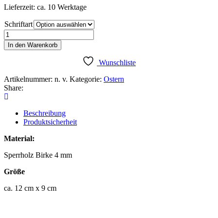
Lieferzeit: ca. 10 Werktage
Schriftart
Eierbecher
personalisiert
In den Warenkorb
Menge
Wunschliste
Artikelnummer:
n. v.
Kategorie:
Ostern
Share:
Beschreibung
Produktsicherheit
Material:
Sperrholz Birke 4 mm
Größe
ca. 12 cm x 9 cm