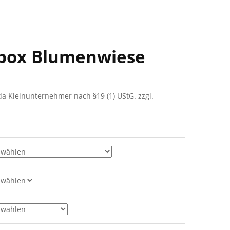
box Blumenwiese
a Kleinunternehmer nach §19 (1) UStG.
zzgl.