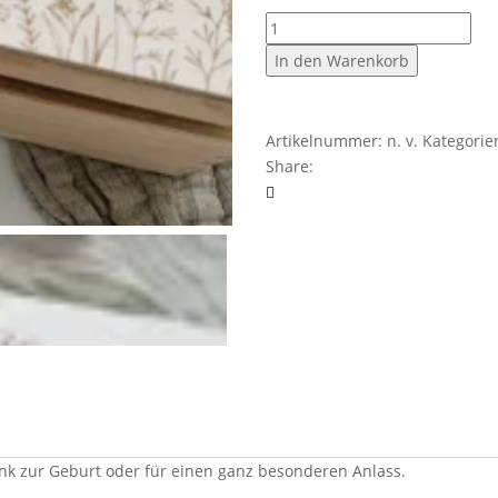
Erinnerungsbox
Blumenwiese
In den Warenkorb
Menge
Artikelnummer:
n. v.
Kategorie
Share:
k zur Geburt oder für einen ganz besonderen Anlass.