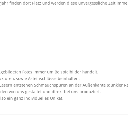
yjahr finden dort Platz und werden diese unvergessliche Zeit imme
abgebildeten Fotos immer um Beispielbilder handelt.
kturen, sowie Asteinschlüsse beinhalten.
s Lasern entstehen Schmauchspuren an der Außenkante (dunkler R
den von uns gestaltet und direkt bei uns produziert.
lso ein ganz individuelles Unikat.