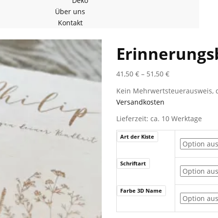
Deko
Über uns
Kontakt
Erinnerungs
41,50
€
–
51,50
€
Kein Mehrwertsteuerausweis, d
Versandkosten
Lieferzeit: ca. 10 Werktage
Art der Kiste
Schriftart
Farbe 3D Name