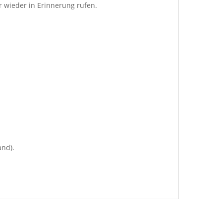
r wieder in Erinnerung rufen.
and).