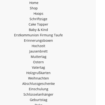
Home
Shop
Hoops
Schriftzüge
Cake Topper
Baby & Kind
Erstkommunion Firmung Taufe
Erinnerungsboxen
Hochzeit
Jausenbrett
Muttertag
Ostern
Vatertag
Holzgrußkarten
Weihnachten
Abschlussgeschenke
Einschulung
Schlüsselanhänger
Geburtstag