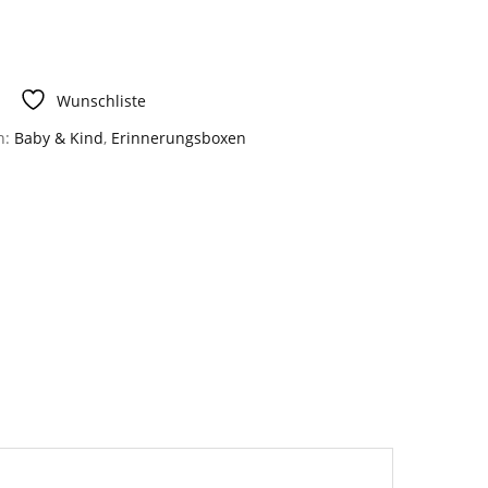
Wunschliste
n:
Baby & Kind
,
Erinnerungsboxen