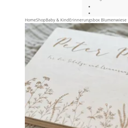
Home
Shop
Baby & Kind
Erinnerungsbox Blumenwiese