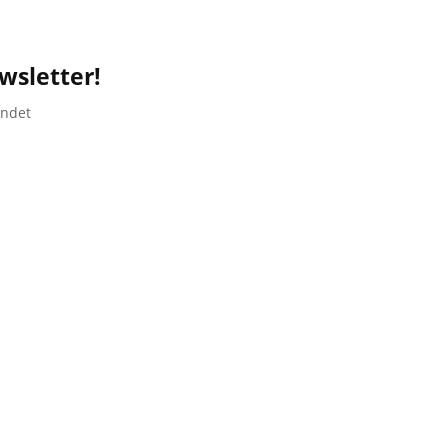
wsletter!
endet