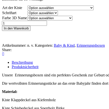
Art der Kiste
Schriftart
Farbe 3D Name
Erinnerungsbox
Dino
In den Warenkorb
Menge
Artikelnummer:
n. v.
Kategorien:
Baby & Kind
,
Erinnerungsboxen
Share:
Beschreibung
Produktsicherheit
Unsere Erinnerungsboxen sind ein perfektes Geschenk zur Geburt od
Die wertvollsten Erinnerungsstücke an das erste Babyjahr finden dort
Material:
Kiste Klappdeckel aus Kiefernholz
Kiste Schiebedeckel aus Sperrholz Birke