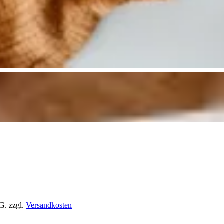
tG.
zzgl.
Versandkosten