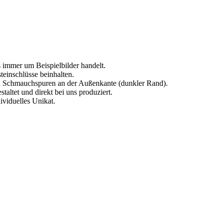
s immer um Beispielbilder handelt.
einschlüsse beinhalten.
en Schmauchspuren an der Außenkante (dunkler Rand).
altet und direkt bei uns produziert.
dividuelles Unikat.