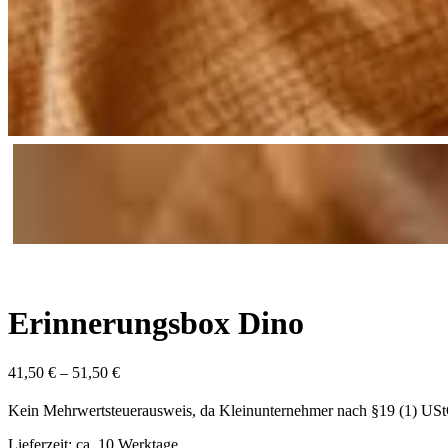
Erinnerungsbox Dino
41,50
€
–
51,50
€
Kein Mehrwertsteuerausweis, da Kleinunternehmer nach §19 (1) US
Lieferzeit: ca. 10 Werktage