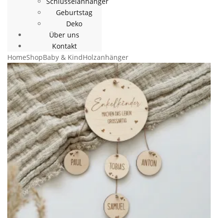
Schlüsselanhänger
Geburtstag
Deko
Über uns
Kontakt
Home
Shop
Baby & Kind
Holzanhänger