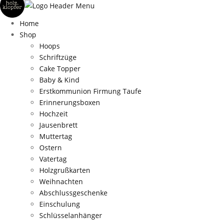
Home
Shop
Hoops
Schriftzüge
Cake Topper
Baby & Kind
Erstkommunion Firmung Taufe
Erinnerungsboxen
Hochzeit
Jausenbrett
Muttertag
Ostern
Vatertag
Holzgrußkarten
Weihnachten
Abschlussgeschenke
Einschulung
Schlüsselanhänger