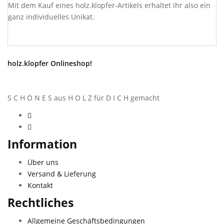
Mit dem Kauf eines holz.klopfer-Artikels erhaltet ihr also ein
ganz individuelles Unikat.
holz.klopfer Onlineshop!
S C H Ö N E S aus H O L Z für D I C H gemacht
Information
Über uns
Versand & Lieferung
Kontakt
Rechtliches
Allgemeine Geschäftsbedingungen