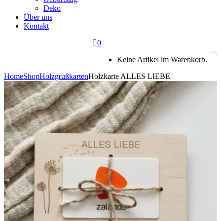
Deko
Über uns
Kontakt
0
Keine Artikel im Warenkorb.
Home
Shop
Holzgrußkarten
Holzkarte ALLES LIEBE