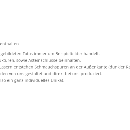
 enthalten.
abgebildeten Fotos immer um Beispielbilder handelt.
kturen, sowie Asteinschlüsse beinhalten.
s Lasern entstehen Schmauchspuren an der Außenkante (dunkler R
den von uns gestaltet und direkt bei uns produziert.
lso ein ganz individuelles Unikat.