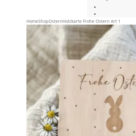
Home
Shop
Ostern
Holzkarte Frohe Ostern Art 1