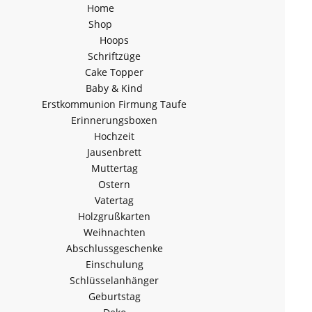
Home
Shop
Hoops
Schriftzüge
Cake Topper
Baby & Kind
Erstkommunion Firmung Taufe
Erinnerungsboxen
Hochzeit
Jausenbrett
Muttertag
Ostern
Vatertag
Holzgrußkarten
Weihnachten
Abschlussgeschenke
Einschulung
Schlüsselanhänger
Geburtstag