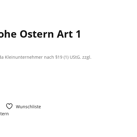
ohe Ostern Art 1
a Kleinunternehmer nach §19 (1) UStG.
zzgl.
Wunschliste
tern