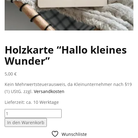
Holzkarte “Hallo kleines
Wunder”
5,00
€
Kein Mehrwertsteuerausweis, da Kleinunternehmer nach §19
(1) UStG.
zzgl.
Versandkosten
Lieferzeit: ca. 10 Werktage
Holzkarte
"Hallo
In den Warenkorb
kleines
Wunder"
Wunschliste