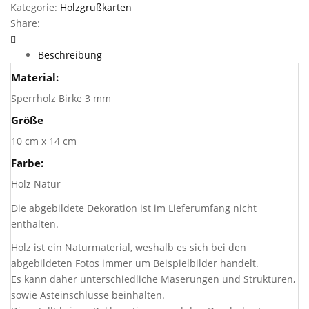
Menge
Kategorie:
Holzgrußkarten
Share:
Beschreibung
Material:
Sperrholz Birke 3 mm
Größe
10 cm x 14 cm
Farbe:
Holz Natur
Die abgebildete Dekoration ist im Lieferumfang nicht
enthalten.
Holz ist ein Naturmaterial, weshalb es sich bei den
abgebildeten Fotos immer um Beispielbilder handelt.
Es kann daher unterschiedliche Maserungen und Strukturen,
sowie Asteinschlüsse beinhalten.