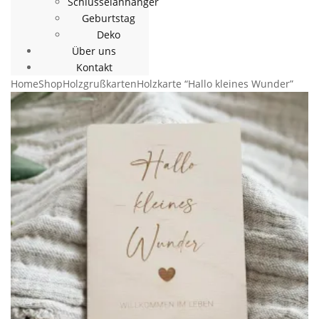
Schlüsselanhänger
Geburtstag
Deko
Über uns
Kontakt
Home
Shop
Holzgrußkarten
Holzkarte “Hallo kleines Wunder”