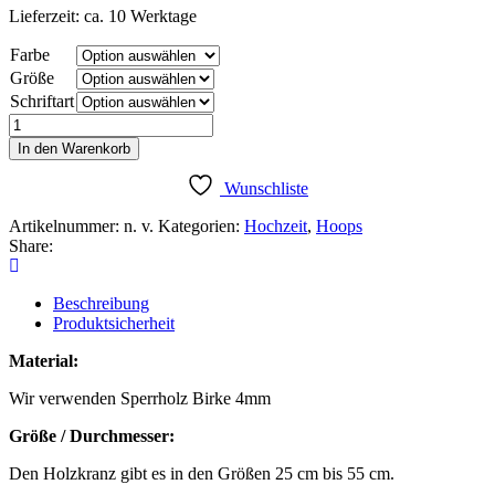
Lieferzeit: ca. 10 Werktage
Farbe
Größe
Schriftart
Holzkranz
Familie
In den Warenkorb
art
1
Wunschliste
Menge
Artikelnummer:
n. v.
Kategorien:
Hochzeit
,
Hoops
Share:
Beschreibung
Produktsicherheit
Material:
Wir verwenden Sperrholz Birke 4mm
Größe / Durchmesser:
Den Holzkranz gibt es in den Größen 25 cm bis 55 cm.