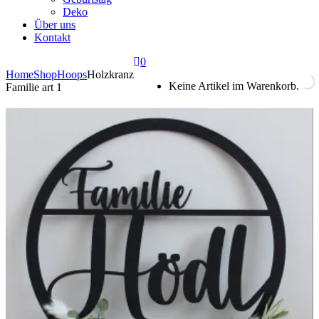
Deko
Über uns
Kontakt
0
Home
Shop
Hoops
Holzkranz
Keine Artikel im Warenkorb.
Familie art 1