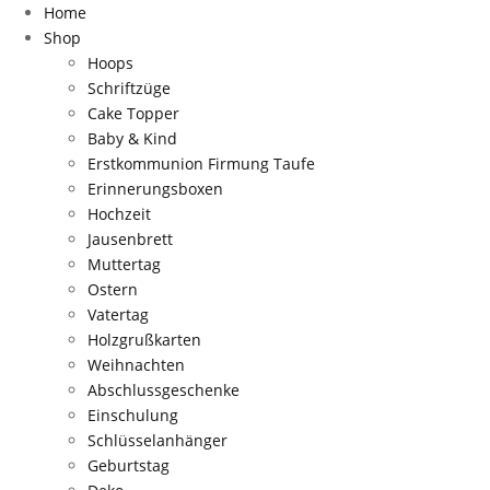
Home
Shop
Hoops
Schriftzüge
Cake Topper
Baby & Kind
Erstkommunion Firmung Taufe
Erinnerungsboxen
Hochzeit
Jausenbrett
Muttertag
Ostern
Vatertag
Holzgrußkarten
Weihnachten
Abschlussgeschenke
Einschulung
Schlüsselanhänger
Geburtstag