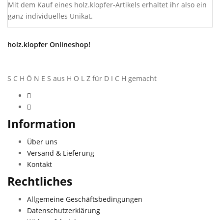
Mit dem Kauf eines holz.klopfer-Artikels erhaltet ihr also ein
ganz individuelles Unikat.
holz.klopfer Onlineshop!
S C H Ö N E S aus H O L Z für D I C H gemacht
Information
Über uns
Versand & Lieferung
Kontakt
Rechtliches
Allgemeine Geschäftsbedingungen
Datenschutzerklärung