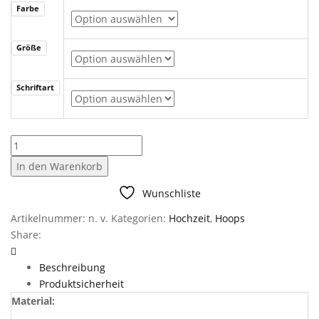
Farbe
Größe
Schriftart
Holzkranz
Familie
In den Warenkorb
art
3
Wunschliste
Menge
Artikelnummer:
n. v.
Kategorien:
Hochzeit
,
Hoops
Share:
Beschreibung
Produktsicherheit
Material: