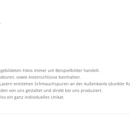
.
abgebildeten Fotos immer um Beispielbilder handelt.
kturen, sowie Asteinschlüsse beinhalten.
s Lasern entstehen Schmauchspuren an der Außenkante (dunkler R
den von uns gestaltet und direkt bei uns produziert.
lso ein ganz individuelles Unikat.