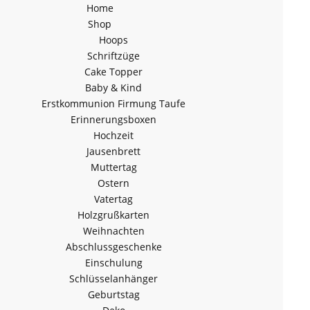
Home
Shop
Hoops
Schriftzüge
Cake Topper
Baby & Kind
Erstkommunion Firmung Taufe
Erinnerungsboxen
Hochzeit
Jausenbrett
Muttertag
Ostern
Vatertag
Holzgrußkarten
Weihnachten
Abschlussgeschenke
Einschulung
Schlüsselanhänger
Geburtstag