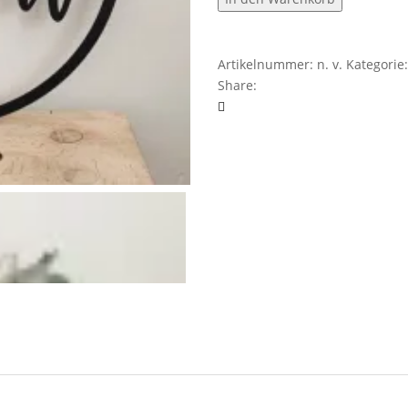
spaziert
Menge
Artikelnummer:
n. v.
Kategorie
Share: