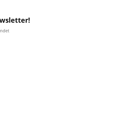
wsletter!
endet