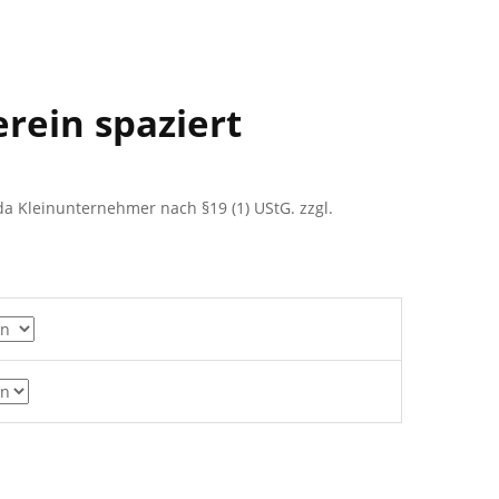
rein spaziert
a Kleinunternehmer nach §19 (1) UStG.
zzgl.