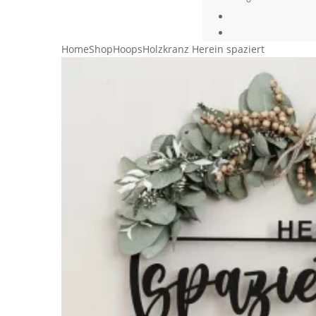
Home
Shop
Hoops
Holzkranz Herein spaziert