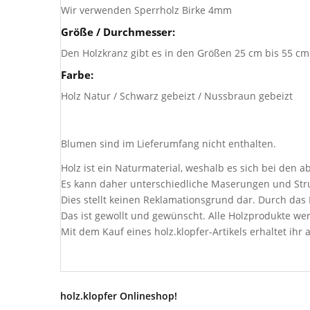
Wir verwenden Sperrholz Birke 4mm
Größe / Durchmesser:
Den Holzkranz gibt es in den Größen 25 cm bis 55 cm
Farbe:
Holz Natur / Schwarz gebeizt / Nussbraun gebeizt
Blumen sind im Lieferumfang nicht enthalten.
Holz ist ein Naturmaterial, weshalb es sich bei den 
Es kann daher unterschiedliche Maserungen und Stru
Dies stellt keinen Reklamationsgrund dar. Durch da
Das ist gewollt und gewünscht. Alle Holzprodukte wer
Mit dem Kauf eines holz.klopfer-Artikels erhaltet ihr a
holz.klopfer Onlineshop!