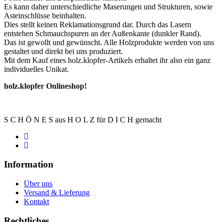
Es kann daher unterschiedliche Maserungen und Strukturen, sowie
Asteinschlüsse beinhalten.
Dies stellt keinen Reklamationsgrund dar. Durch das Lasern
entstehen Schmauchspuren an der Außenkante (dunkler Rand).
Das ist gewollt und gewünscht. Alle Holzprodukte werden von uns
gestaltet und direkt bei uns produziert.
Mit dem Kauf eines holz.klopfer-Artikels erhaltet ihr also ein ganz
individuelles Unikat.
holz.klopfer Onlineshop!
S C H Ö N E S aus H O L Z für D I C H gemacht
Information
Über uns
Versand & Lieferung
Kontakt
Rechtliches