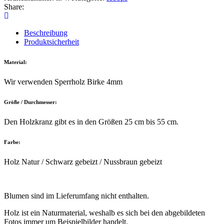
Share:
Beschreibung
Produktsicherheit
Material:
Wir verwenden Sperrholz Birke 4mm
Größe / Durchmesser:
Den Holzkranz gibt es in den Größen 25 cm bis 55 cm.
Farbe:
Holz Natur / Schwarz gebeizt / Nussbraun gebeizt
Blumen sind im Lieferumfang nicht enthalten.
Holz ist ein Naturmaterial, weshalb es sich bei den abgebildeten
Fotos immer um Beispielbilder handelt.