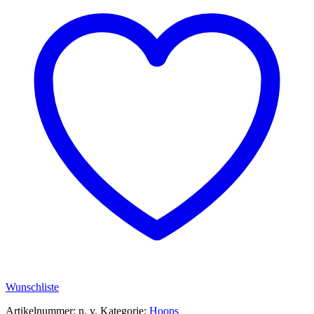
Wunschliste
Artikelnummer:
n. v.
Kategorie:
Hoops