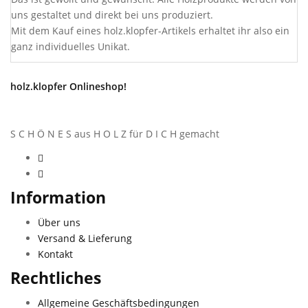
uns gestaltet und direkt bei uns produziert.
Mit dem Kauf eines holz.klopfer-Artikels erhaltet ihr also ein
ganz individuelles Unikat.
holz.klopfer Onlineshop!
S C H Ö N E S aus H O L Z für D I C H gemacht
Information
Über uns
Versand & Lieferung
Kontakt
Rechtliches
Allgemeine Geschäftsbedingungen