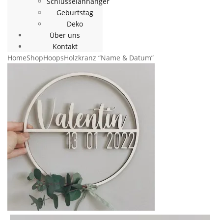
Schlüsselanhänger
Geburtstag
Deko
Über uns
Kontakt
Home
Shop
Hoops
Holzkranz “Name & Datum”