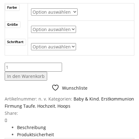
Farbe
Größe
Schriftart
Holzkranz
"Name
In den Warenkorb
&
Datum"
Wunschliste
Menge
Artikelnummer:
n. v.
Kategorien:
Baby & Kind
,
Erstkommunion
Firmung Taufe
,
Hochzeit
,
Hoops
Share:
Beschreibung
Produktsicherheit