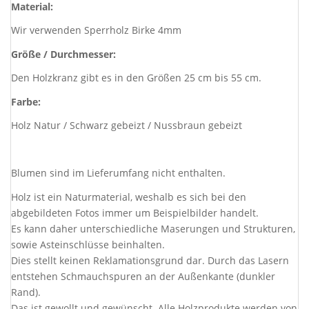
Material:
Wir verwenden Sperrholz Birke 4mm
Größe / Durchmesser:
Den Holzkranz gibt es in den Größen 25 cm bis 55 cm.
Farbe:
Holz Natur / Schwarz gebeizt / Nussbraun gebeizt
Blumen sind im Lieferumfang nicht enthalten.
Holz ist ein Naturmaterial, weshalb es sich bei den
abgebildeten Fotos immer um Beispielbilder handelt.
Es kann daher unterschiedliche Maserungen und Strukturen,
sowie Asteinschlüsse beinhalten.
Dies stellt keinen Reklamationsgrund dar. Durch das Lasern
entstehen Schmauchspuren an der Außenkante (dunkler
Rand).
Das ist gewollt und gewünscht. Alle Holzprodukte werden von