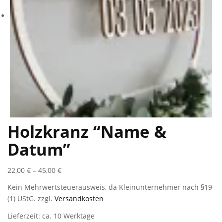
Holzkranz “Name &
Datum”
22,00
€
–
45,00
€
Kein Mehrwertsteuerausweis, da Kleinunternehmer nach §19
(1) UStG.
zzgl.
Versandkosten
Lieferzeit: ca. 10 Werktage