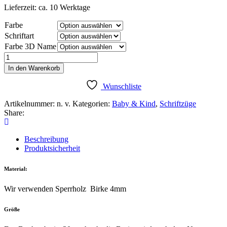
Lieferzeit: ca. 10 Werktage
Farbe
Schriftart
Farbe 3D Name
Holzschild
"Buchstabe
In den Warenkorb
3D"
Menge
Wunschliste
Artikelnummer:
n. v.
Kategorien:
Baby & Kind
,
Schriftzüge
Share:
Beschreibung
Produktsicherheit
Material:
Wir verwenden Sperrholz Birke 4mm
Größe