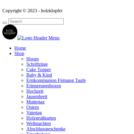
Copyright © 2023 - holzklopfer
Home
Shop
Hoops
Schriftzüge
Cake Topper
Baby & Kind
Erstkommunion Firmung Taufe
Erinnerungsboxen
Hochzeit
Jausenbrett
Muttertag
Ostern
Vatertag
Holzgrußkarten
Weihnachten
Abschlussgeschenke