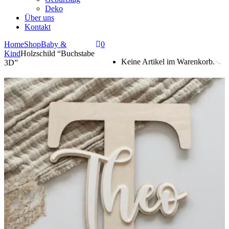
Deko
Über uns
Kontakt
Home
Shop
Baby &
0
Kind
Holzschild “Buchstabe
Keine Artikel im Warenkorb.
3D”