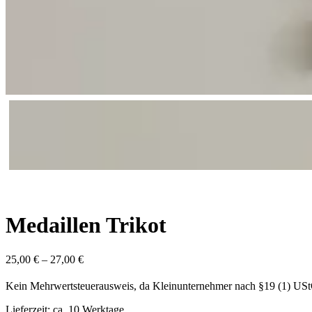
Medaillen Trikot
25,00
€
–
27,00
€
Kein Mehrwertsteuerausweis, da Kleinunternehmer nach §19 (1) US
Lieferzeit: ca. 10 Werktage