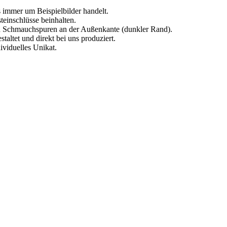
s immer um Beispielbilder handelt.
einschlüsse beinhalten.
en Schmauchspuren an der Außenkante (dunkler Rand).
altet und direkt bei uns produziert.
dividuelles Unikat.