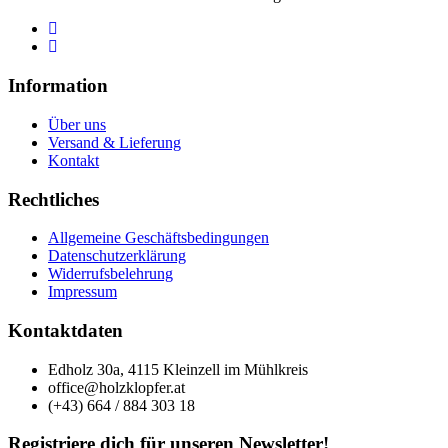
Information
Über uns
Versand & Lieferung
Kontakt
Rechtliches
Allgemeine Geschäftsbedingungen
Datenschutzerklärung
Widerrufsbelehrung
Impressum
Kontaktdaten
Edholz 30a, 4115 Kleinzell im Mühlkreis
office@holzklopfer.at
(+43) 664 / 884 303 18
Registriere dich für unseren Newsletter!