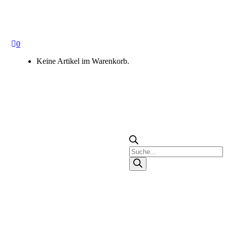
0
Keine Artikel im Warenkorb.
Products
search