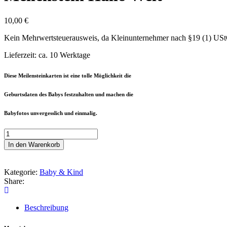
10,00
€
Kein Mehrwertsteuerausweis, da Kleinunternehmer nach §19 (1) US
Lieferzeit: ca. 10 Werktage
Diese Meilensteinkarten ist eine tolle Möglichkeit die
Geburtsdaten des Babys festzuhalten und machen die
Babyfotos unvergesslich und einmalig.
Meilenstein
Hallo
In den Warenkorb
Welt
Menge
Kategorie:
Baby & Kind
Share:
Beschreibung