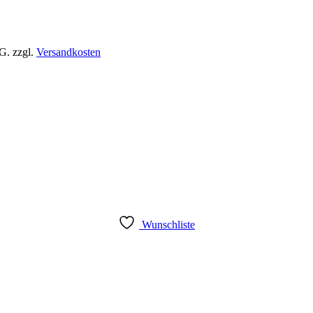
tG.
zzgl.
Versandkosten
Wunschliste