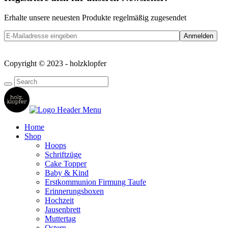
Erhalte unsere neuesten Produkte regelmäßig zugesendet
Copyright © 2023 - holzklopfer
Home
Shop
Hoops
Schriftzüge
Cake Topper
Baby & Kind
Erstkommunion Firmung Taufe
Erinnerungsboxen
Hochzeit
Jausenbrett
Muttertag
Ostern