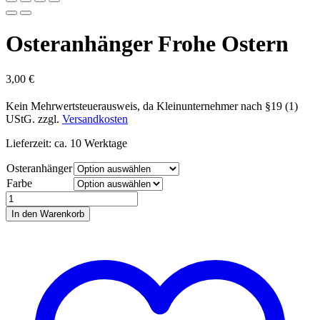
Osteranhänger Frohe Ostern
3,00
€
Kein Mehrwertsteuerausweis, da Kleinunternehmer nach §19 (1)
UStG.
zzgl.
Versandkosten
Lieferzeit: ca. 10 Werktage
Osteranhänger
Farbe
Osteranhänger
Frohe
In den Warenkorb
Ostern
Menge