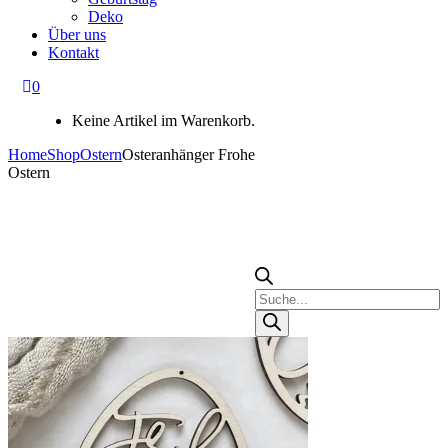
Deko
Über uns
Kontakt
0
Keine Artikel im Warenkorb.
Home
Shop
Ostern
Osteranhänger Frohe
Ostern
Products
search