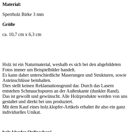
Material:
Sperrholz Birke 3 mm
Größe
ca. 10,7 cm x 6,3 cm
Holz ist ein Naturmaterial, weshalb es sich bei den abgebildeten
Fotos immer um Beispielbilder handelt.
Es kann daher unterschiedliche Maserungen und Strukturen, sowie
Asteinschlüsse beinhalten.
Dies stellt keinen Reklamationsgrund dar. Durch das Lasern
entstehen Schmauchspuren an der Außenkante (dunkler Rand).
Das ist gewollt und gewünscht. Alle Holzprodukte werden von uns
gestaltet und direkt bei uns produziert.
Mit dem Kauf eines holz.klopfer-Artikels erhaltet ihr also ein ganz
individuelles Unikat.