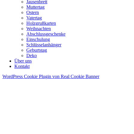
Jausenbrett
Muttertag
Ostern
Vatertag
Holzgrußkarten
Weihnachten
Abschlussgeschenke
Einschulung
Schlüsselanhänger
Geburtstag
Deko
Über uns
Kontakt
WordPress Cookie Plugin von Real Cookie Banner