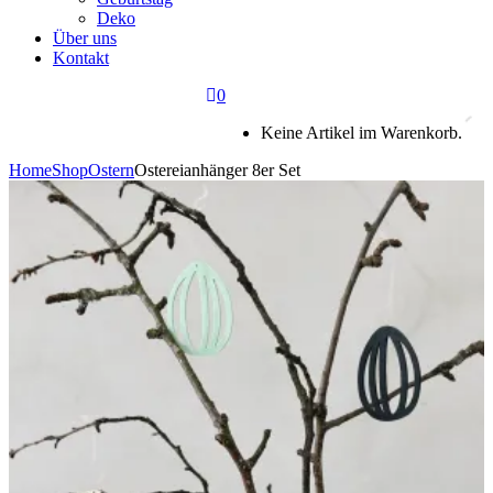
Deko
Über uns
Kontakt
0
Keine Artikel im Warenkorb.
Home
Shop
Ostern
Ostereianhänger 8er Set