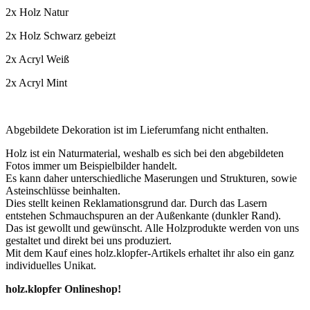
2x Holz Natur
2x Holz Schwarz gebeizt
2x Acryl Weiß
2x Acryl Mint
Abgebildete Dekoration ist im Lieferumfang nicht enthalten.
Holz ist ein Naturmaterial, weshalb es sich bei den abgebildeten
Fotos immer um Beispielbilder handelt.
Es kann daher unterschiedliche Maserungen und Strukturen, sowie
Asteinschlüsse beinhalten.
Dies stellt keinen Reklamationsgrund dar. Durch das Lasern
entstehen Schmauchspuren an der Außenkante (dunkler Rand).
Das ist gewollt und gewünscht. Alle Holzprodukte werden von uns
gestaltet und direkt bei uns produziert.
Mit dem Kauf eines holz.klopfer-Artikels erhaltet ihr also ein ganz
individuelles Unikat.
holz.klopfer Onlineshop!