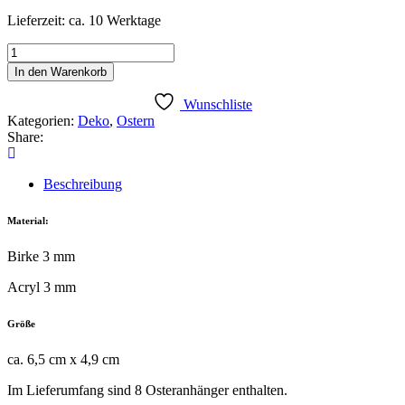
Lieferzeit: ca. 10 Werktage
Ostereianhänger
8er
In den Warenkorb
Set
Menge
Wunschliste
Kategorien:
Deko
,
Ostern
Share:
Beschreibung
Material:
Birke 3 mm
Acryl 3 mm
Größe
ca. 6,5 cm x 4,9 cm
Im Lieferumfang sind 8 Osteranhänger enthalten.