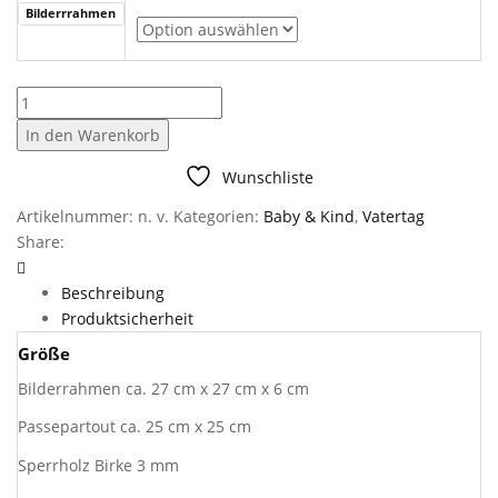
Bilderrrahmen
Passepartout
Papa,
In den Warenkorb
Opa
Menge
Wunschliste
Artikelnummer:
n. v.
Kategorien:
Baby & Kind
,
Vatertag
Share:
Beschreibung
Produktsicherheit
Größe
Bilderrahmen ca. 27 cm x 27 cm x 6 cm
Passepartout ca. 25 cm x 25 cm
Sperrholz Birke 3 mm