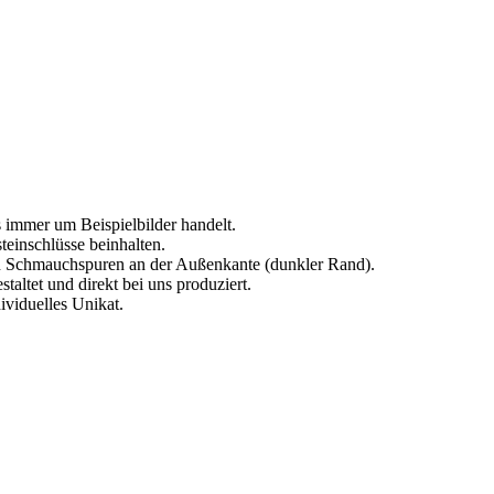
s immer um Beispielbilder handelt.
einschlüsse beinhalten.
en Schmauchspuren an der Außenkante (dunkler Rand).
altet und direkt bei uns produziert.
dividuelles Unikat.