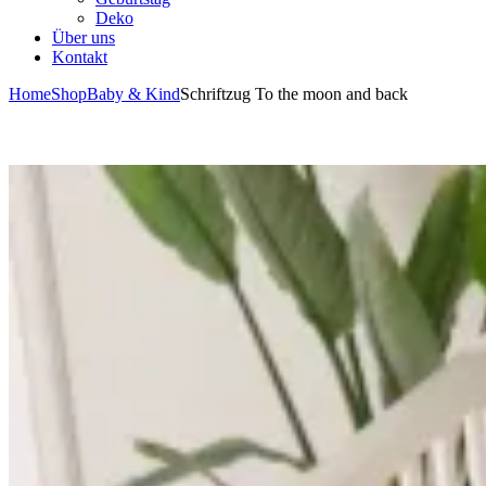
Deko
Über uns
Kontakt
Home
Shop
Baby & Kind
Schriftzug To the moon and back